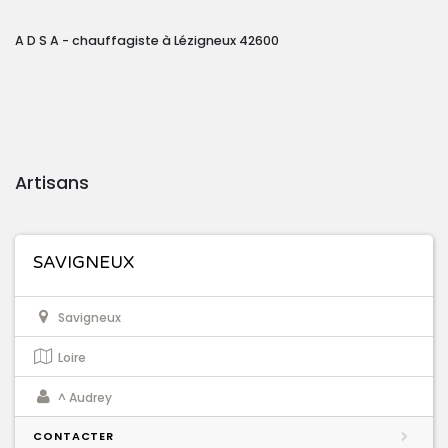
A D S A - chauffagiste à Lézigneux 42600
Artisans
SAVIGNEUX
Savigneux
Loire
^ Audrey
CONTACTER