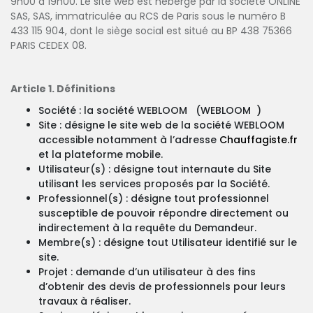
9h00 à 19h00. Le site web est hébergé par la société ONLINE
SAS, SAS, immatriculée au RCS de Paris sous le numéro B
433 115 904, dont le siège social est situé au BP 438 75366
PARIS CEDEX 08.
Article 1. Définitions
Société : la société WEBLOOM (WEBLOOM )
Site : désigne le site web de la société WEBLOOM
accessible notamment à l’adresse
Chauffagiste.fr
et la plateforme mobile.
Utilisateur(s) : désigne tout internaute du Site
utilisant les services proposés par la Société.
Professionnel(s) : désigne tout professionnel
susceptible de pouvoir répondre directement ou
indirectement à la requête du Demandeur.
Membre(s) : désigne tout Utilisateur identifié sur le
site.
Projet : demande d’un utilisateur à des fins
d’obtenir des devis de professionnels pour leurs
travaux à réaliser.