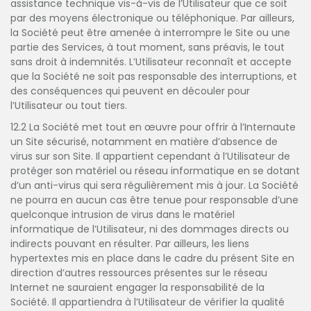
assistance technique vis-à-vis de l’Utilisateur que ce soit
par des moyens électronique ou téléphonique. Par ailleurs,
la Société peut être amenée à interrompre le Site ou une
partie des Services, à tout moment, sans préavis, le tout
sans droit à indemnités. L’Utilisateur reconnaît et accepte
que la Société ne soit pas responsable des interruptions, et
des conséquences qui peuvent en découler pour
l’Utilisateur ou tout tiers.
12.2 La Société met tout en œuvre pour offrir à l’Internaute
un Site sécurisé, notamment en matière d’absence de
virus sur son Site. Il appartient cependant à l’Utilisateur de
protéger son matériel ou réseau informatique en se dotant
d’un anti-virus qui sera régulièrement mis à jour. La Société
ne pourra en aucun cas être tenue pour responsable d’une
quelconque intrusion de virus dans le matériel
informatique de l’Utilisateur, ni des dommages directs ou
indirects pouvant en résulter. Par ailleurs, les liens
hypertextes mis en place dans le cadre du présent Site en
direction d’autres ressources présentes sur le réseau
Internet ne sauraient engager la responsabilité de la
Société. Il appartiendra à l’Utilisateur de vérifier la qualité