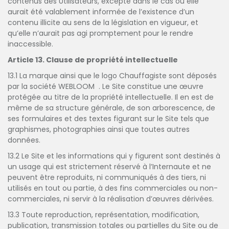
contenus des Utilisateurs, excepté dans le cas où elle
aurait été valablement informée de l’existence d’un
contenu illicite au sens de la législation en vigueur, et
qu’elle n’aurait pas agi promptement pour le rendre
inaccessible.
Article 13. Clause de propriété intellectuelle
13.1 La marque ainsi que le logo Chauffagiste sont déposés
par la société WEBLOOM . Le Site constitue une œuvre
protégée au titre de la propriété intellectuelle. Il en est de
même de sa structure générale, de son arborescence, de
ses formulaires et des textes figurant sur le Site tels que
graphismes, photographies ainsi que toutes autres
données.
13.2 Le Site et les informations qui y figurent sont destinés à
un usage qui est strictement réservé à l’Internaute et ne
peuvent être reproduits, ni communiqués à des tiers, ni
utilisés en tout ou partie, à des fins commerciales ou non-
commerciales, ni servir à la réalisation d’œuvres dérivées.
13.3 Toute reproduction, représentation, modification,
publication, transmission totales ou partielles du Site ou de