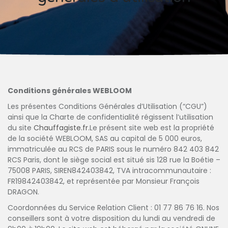
Conditions générales WEBLOOM
Les présentes Conditions Générales d’Utilisation (“CGU”)
ainsi que la Charte de confidentialité régissent l’utilisation
du site
Chauffagiste.fr
.Le présent site web est la propriété
de la société WEBLOOM, SAS au capital de 5 000 euros,
immatriculée au RCS de PARIS sous le numéro 842 403 842
RCS Paris, dont le siège social est situé sis 128 rue la Boétie –
75008 PARIS, SIREN842403842, TVA intracommunautaire :
FR19842403842, et représentée par Monsieur François
DRAGON.
Coordonnées du Service Relation Client : 01 77 86 76 16. Nos
conseillers sont à votre disposition du lundi au vendredi de