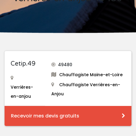
Cetip.49
49480
Chauffagiste Maine-et-Loire
Chauffagiste Verrières-en-
Verrières-
Anjou
en-anjou
Recevoir mes devis gratuits