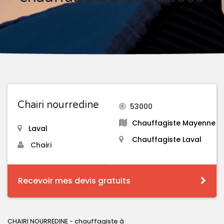
Chairi nourredine
53000
Chauffagiste Mayenne
Laval
Chauffagiste Laval
Chairi
Recevoir mes devis gratuits
CHAIRI NOURREDINE - chauffagiste à