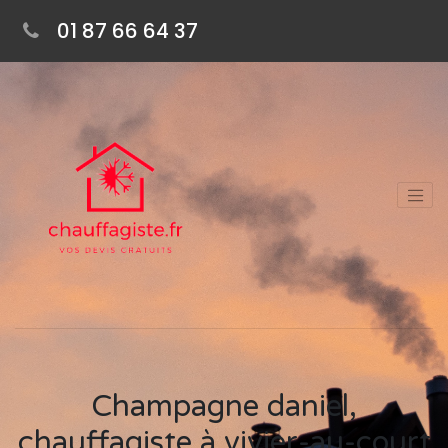
01 87 66 64 37
Champagne daniel,
chauffagiste à vivier-au-court