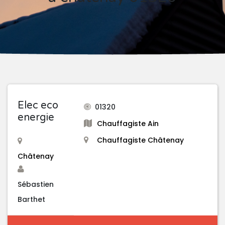
Elec eco
01320
energie
Chauffagiste Ain
Chauffagiste Châtenay
Châtenay
Sébastien
Barthet