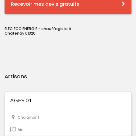
Recevoir mes devis gratuits
ELEC ECO ENERGIE - chauffagiste à
Châtenay 01320
Artisans
AGFS 01
Chalamont
Ain