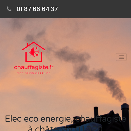
01 87 66 64 37
Elec eco energie, chauffagiste
à châtenay 01320