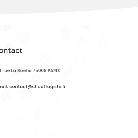
ontact
8 rue La Boétie 75008 PARIS
ail:
contact@chauffagiste.fr