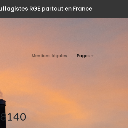
auffagistes RGE partout en France
Mentions légales
Pages
 08140