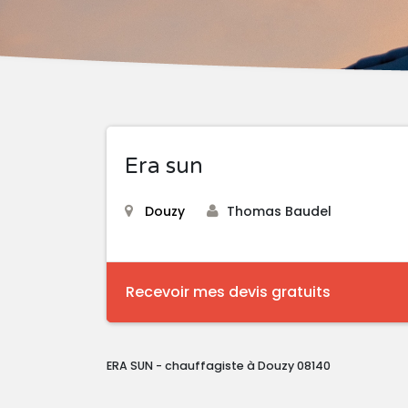
Era sun
Douzy
Thomas Baudel
Recevoir mes devis gratuits
ERA SUN - chauffagiste à Douzy 08140