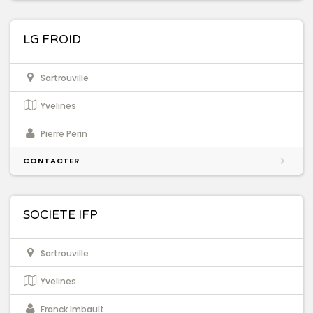
LG FROID
Sartrouville
Yvelines
Pierre Perin
CONTACTER
SOCIETE IFP
Sartrouville
Yvelines
Franck Imbault