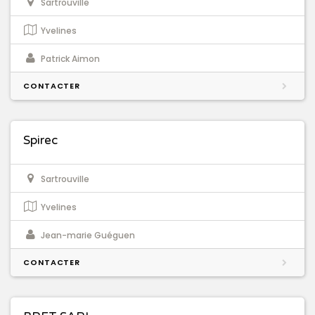
Sartrouville
Yvelines
Patrick Aimon
CONTACTER
Spirec
Sartrouville
Yvelines
Jean-marie Guéguen
CONTACTER