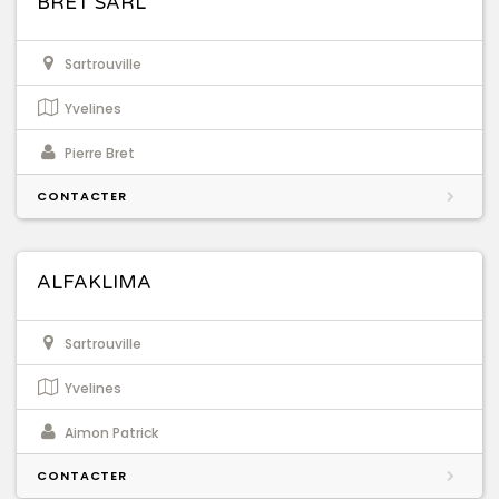
BRET SARL
Sartrouville
Yvelines
Pierre Bret
CONTACTER
ALFAKLIMA
Sartrouville
Yvelines
Aimon Patrick
CONTACTER