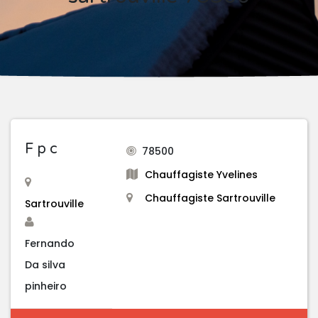
F p c
78500
Chauffagiste Yvelines
Chauffagiste Sartrouville
Sartrouville
Fernando
Da silva
pinheiro