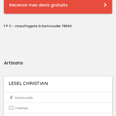
Recevoir mes devis gratuits
F P C - chauffagiste à Sartrouville 78500
Artisans
LESEL CHRISTIAN
Sartrouville
Yvelines