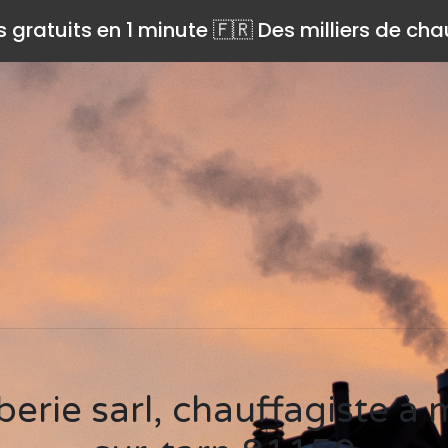
s gratuits en 1 minute 🇫🇷 Des milliers de ch