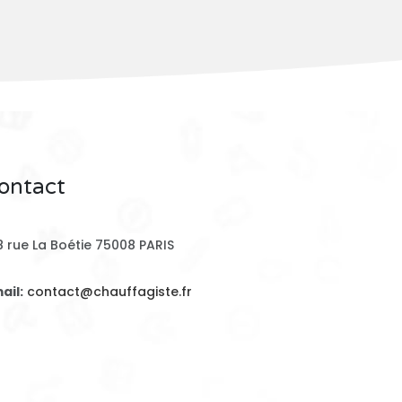
ontact
8 rue La Boétie 75008 PARIS
ail:
contact@chauffagiste.fr