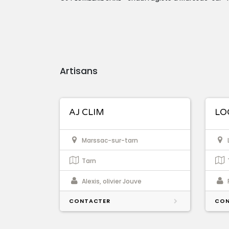
Artisans
AJ CLIM
LO
Marssac-sur-tarn
Tarn
Alexis, olivier Jouve
CONTACTER
CON