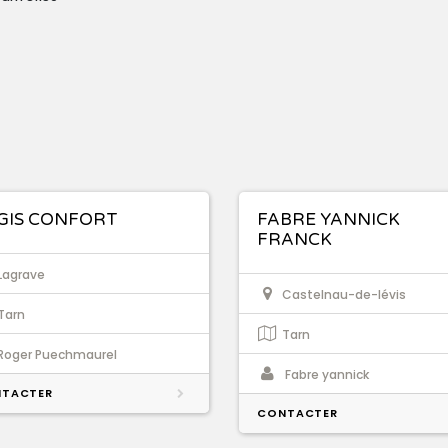
GIS CONFORT
FABRE YANNICK
FRANCK
Lagrave
Castelnau-de-lévis
Tarn
Tarn
Roger Puechmaurel
Fabre yannick
TACTER
CONTACTER