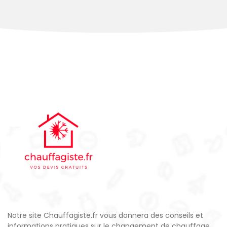
Notre site Chauffagiste.fr vous donnera des conseils et
informations pratiques sur le changement de chauffage,