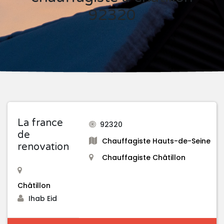
92320
La france
92320
de
Chauffagiste Hauts-de-Seine
renovation
Chauffagiste Châtillon
Châtillon
Ihab Eid