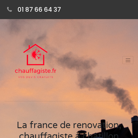
01 87 66 64 37
La france de renovation,
chauffagiste à châtillon