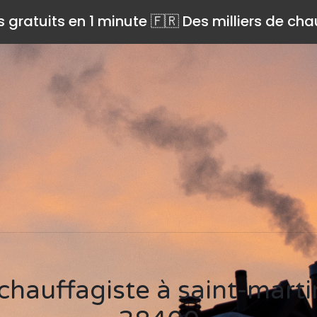
s gratuits en 1 minute 🇫🇷 Des milliers de ch