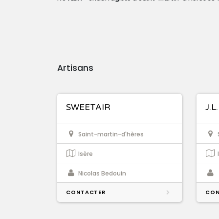
Artisans
SWEETAIR
J.L
Saint-martin-d'hères
Isère
Nicolas Bedouin
CONTACTER
CON