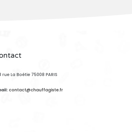
ontact
8 rue La Boétie 75008 PARIS
ail:
contact@chauffagiste.fr