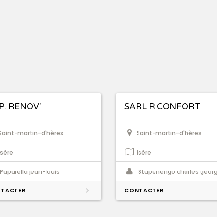
.P. RENOV'
SARL R CONFORT
Saint-martin-d'hères
Saint-martin-d'hères
Isère
Isère
Paparella jean-louis
Stupenengo charles geor
TACTER
CONTACTER