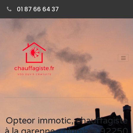
01 87 66 64 37
Opteor immotic, chauffagiste
à la garenne-colombes 92250