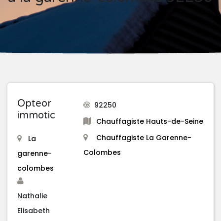
Opteor
92250
immotic
Chauffagiste Hauts-de-Seine
Chauffagiste La Garenne-
La
Colombes
garenne-
colombes
Nathalie
Elisabeth