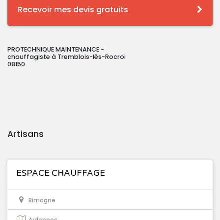
Recevoir mes devis gratuits
PROTECHNIQUE MAINTENANCE -
chauffagiste à Tremblois-lès-Rocroi
08150
Artisans
ESPACE CHAUFFAGE
Rimogne
Ardennes