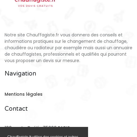
Notre site Chauffagiste.fr vous donnera des conseils et
informations pratiques sur le changement de chauffage,
chaudière ou radiateur par exemple mais aussi un annuaire
de chauffagistes, professionnels et qualifiés qui pourront
vous proposer un devis sur mesure.
Navigation
Mentions légales
Contact
128 rue La Boétie 75008 PARIS
Chauffagiste.fr utilise des cookies et autres