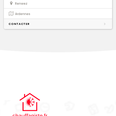
Renwez
Ardennes
CONTACTER