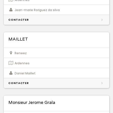
Jean-marie Roriguez da silva
CONTACTER
MAILLET
Renwez
Ardennes
Daniel Maillet
CONTACTER
Monsieur Jerome Grala