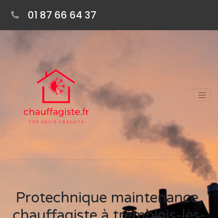
01 87 66 64 37
Protechnique maintenance,
chauffagiste à tremblois-lès-