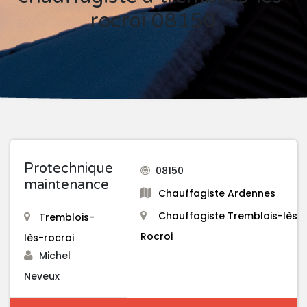
rocroi 08150
Protechnique
08150
maintenance
Chauffagiste Ardennes
Chauffagiste Tremblois-lès-
Tremblois-
Rocroi
lès-rocroi
Michel
Neveux