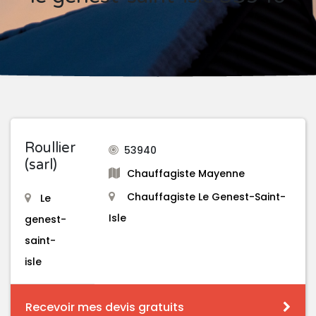
Roullier
53940
(sarl)
Chauffagiste Mayenne
Chauffagiste Le Genest-Saint-
Le
Isle
genest-
saint-
isle
Recevoir mes devis gratuits