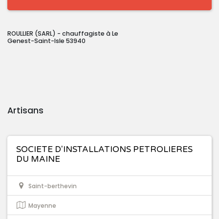
ROULLIER (SARL) - chauffagiste à Le
Genest-Saint-Isle 53940
Artisans
SOCIETE D'INSTALLATIONS PETROLIERES
DU MAINE
Saint-berthevin
Mayenne