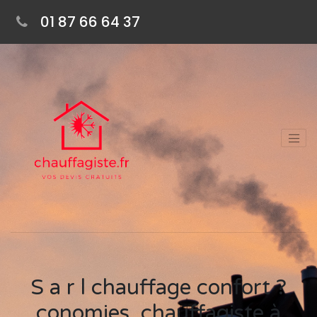
01 87 66 64 37
S a r l chauffage confort ?
conomies, chauffagiste à