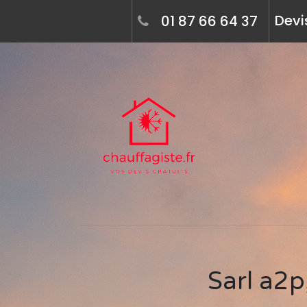
Devi
01 87 66 64 37
Sarl a2