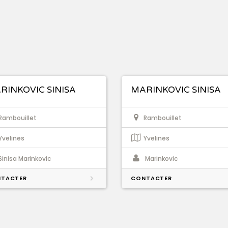
RINKOVIC SINISA
MARINKOVIC SINISA
Rambouillet
Rambouillet
Yvelines
Yvelines
Sinisa Marinkovic
Marinkovic
TACTER
CONTACTER