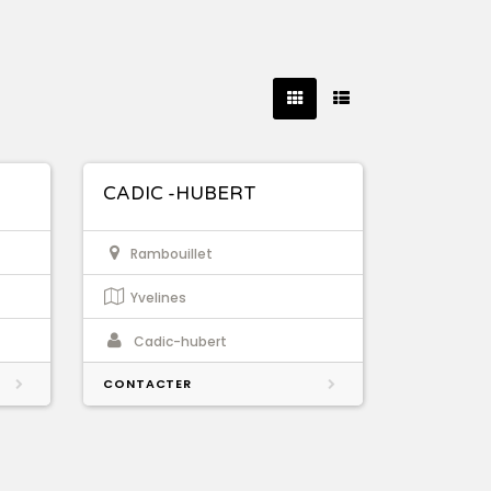
CADIC -HUBERT
Rambouillet
Yvelines
Cadic-hubert
CONTACTER