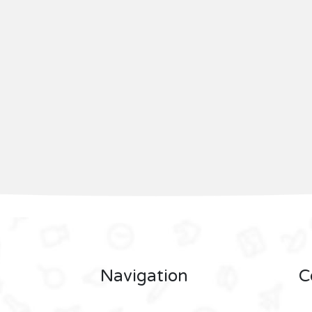
Navigation
C