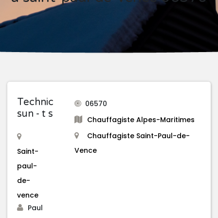
Technic
06570
sun - t s
Chauffagiste Alpes-Maritimes
Chauffagiste Saint-Paul-de-
Vence
Saint-
paul-
de-
vence
Paul