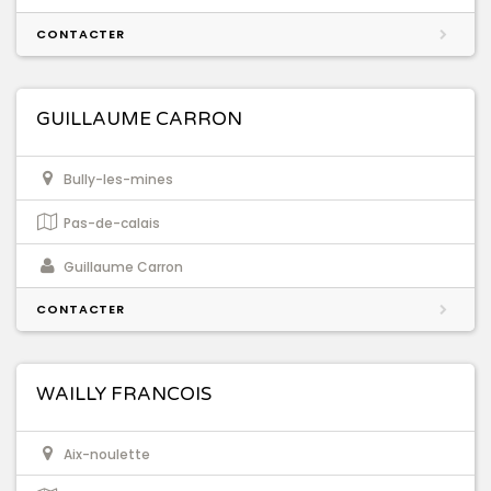
CONTACTER
GUILLAUME CARRON
Bully-les-mines
Pas-de-calais
Guillaume Carron
CONTACTER
WAILLY FRANCOIS
Aix-noulette