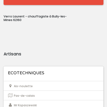
Verro Laurent - chauffagiste à Bully-les-
Mines 62160
Artisans
ECOTECHNIQUES
Aix-noulette
Pas-de-calais
Mr Kopaszewski