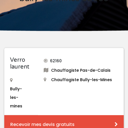
Verro
62160
laurent
Chauffagiste Pas-de-Calais
Chauffagiste Bully-les-Mines
Bully-
les-
mines
Recevoir mes devis gratuits