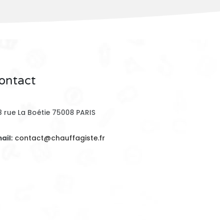
ontact
8 rue La Boétie 75008 PARIS
ail:
contact@chauffagiste.fr