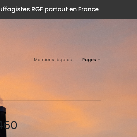
auffagistes RGE partout en France
Mentions légales
Pages
5460