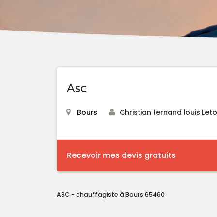
Asc
Bours
Christian fernand louis Leto
Recevoir mes devis gratuits
ASC - chauffagiste à Bours 65460