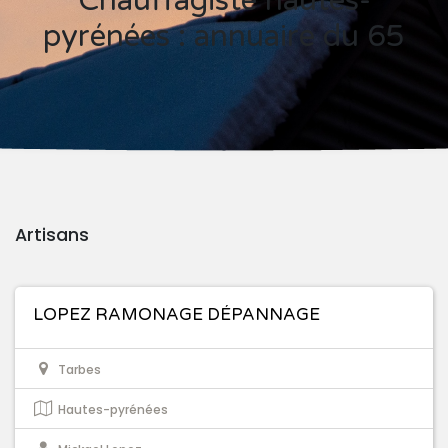
Chauffagiste hautes-
pyrénées : annuaire du 65
Artisans
LOPEZ RAMONAGE DÉPANNAGE
Tarbes
Hautes-pyrénées