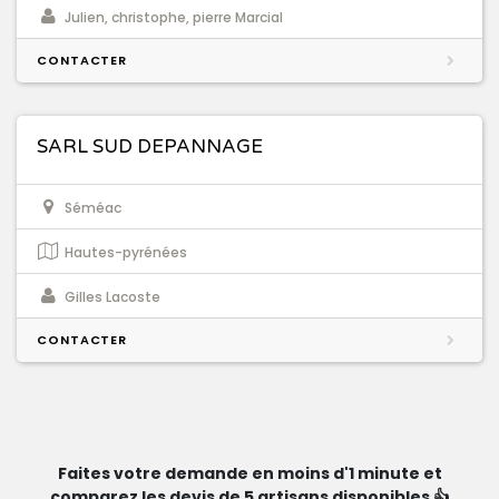
Julien, christophe, pierre Marcial
CONTACTER
SARL SUD DEPANNAGE
Séméac
Hautes-pyrénées
Gilles Lacoste
CONTACTER
Faites votre demande en moins d'1 minute et
comparez les devis de 5 artisans disponibles 👍