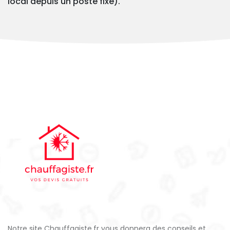
local depuis un poste fixe).
Notre site Chauffagiste.fr vous donnera des conseils et