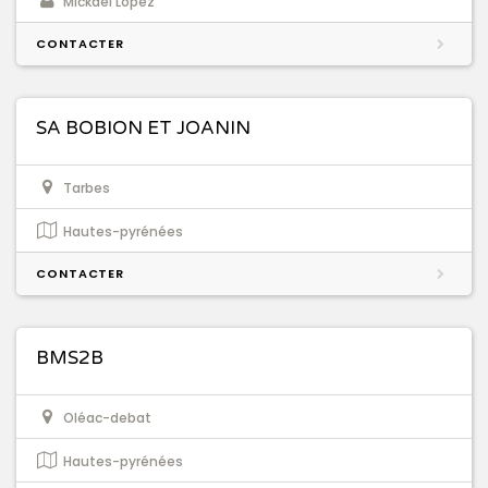
Mickael Lopez
CONTACTER
SA BOBION ET JOANIN
Tarbes
Hautes-pyrénées
CONTACTER
BMS2B
Oléac-debat
Hautes-pyrénées