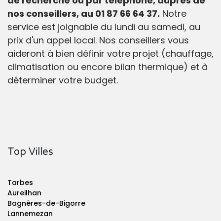
de recherche ou par téléphone, auprès de
nos conseillers, au 01 87 66 64 37.
Notre
service est joignable du lundi au samedi, au
prix d'un appel local. Nos conseillers vous
aideront à bien définir votre projet (chauffage,
climatisation ou encore bilan thermique) et à
déterminer votre budget.
Top Villes
Tarbes
Aureilhan
Bagnères-de-Bigorre
Lannemezan