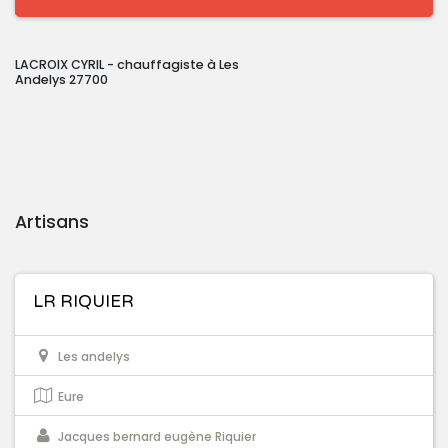
LACROIX CYRIL - chauffagiste à Les
Andelys 27700
Artisans
LR RIQUIER
Les andelys
Eure
Jacques bernard eugène Riquier