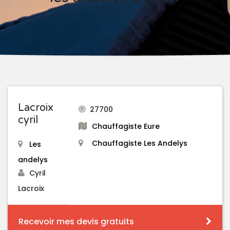
Lacroix
27700
cyril
Chauffagiste Eure
Chauffagiste Les Andelys
Les
andelys
Cyril
Lacroix
Recevoir mes devis gratuits