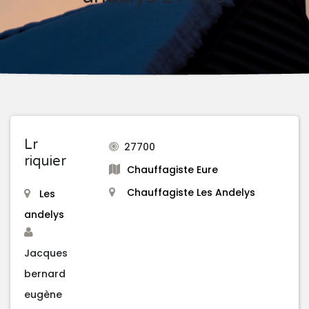
Lr
27700
riquier
Chauffagiste Eure
Chauffagiste Les Andelys
Les
andelys
Jacques
bernard
eugène