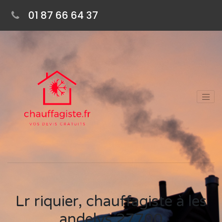
01 87 66 64 37
Lr riquier, chauffagiste à les
andelys 27700