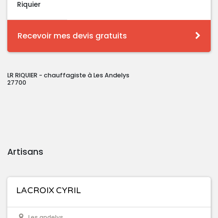
Riquier
Recevoir mes devis gratuits
LR RIQUIER - chauffagiste à Les Andelys
27700
Artisans
LACROIX CYRIL
Les andelys