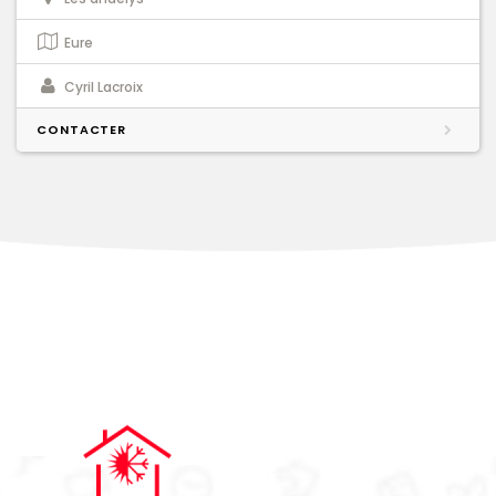
Eure
Cyril Lacroix
CONTACTER