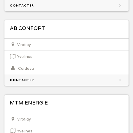
CONTACTER
AB CONFORT
Viroflay
Yvelines
Cordova
CONTACTER
MTM ENERGIE
Viroflay
Yvelines