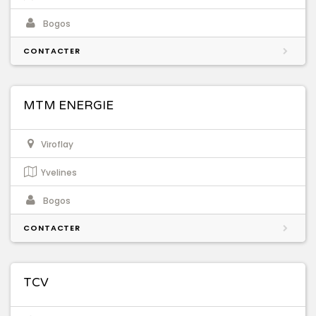
Bogos
CONTACTER
MTM ENERGIE
Viroflay
Yvelines
Bogos
CONTACTER
TCV