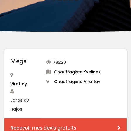
Mega
78220
Chauffagiste Yvelines
Chauffagiste Viroflay
Viroflay
Jaroslav
Hajos
Recevoir mes devis gratuits