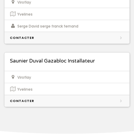
Viroflay
Yvelines
Serge David serge franck fernand
CONTACTER
Saunier Duval Gazabloc Installateur
Viroflay
Yvelines
CONTACTER