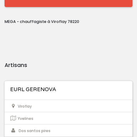
MEGA - chauffagiste à Viroflay 78220
Artisans
EURL GERENOVA
Viroflay
Yvelines
Dos santos pires