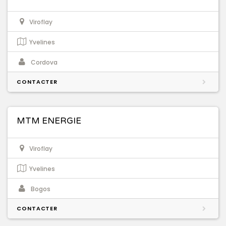
Viroflay
Yvelines
Cordova
CONTACTER
MTM ENERGIE
Viroflay
Yvelines
Bogos
CONTACTER