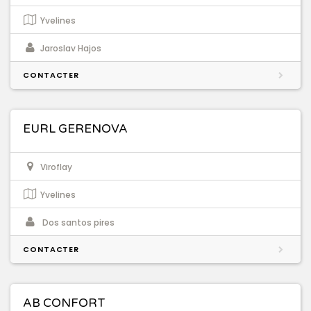
Yvelines
Jaroslav Hajos
CONTACTER
EURL GERENOVA
Viroflay
Yvelines
Dos santos pires
CONTACTER
AB CONFORT