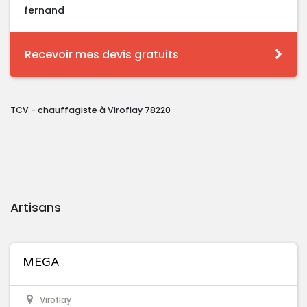
fernand
Recevoir mes devis gratuits
TCV - chauffagiste à Viroflay 78220
Artisans
MEGA
Viroflay