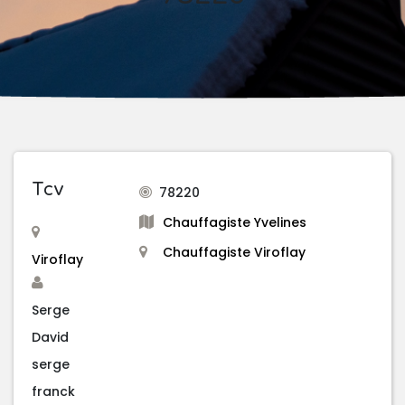
Tcv
78220
Chauffagiste Yvelines
Chauffagiste Viroflay
Viroflay
Serge
David
serge
franck