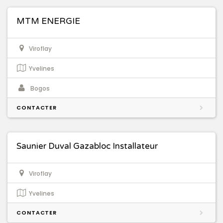
MTM ENERGIE
Viroflay
Yvelines
Bogos
CONTACTER
Saunier Duval Gazabloc Installateur
Viroflay
Yvelines
CONTACTER