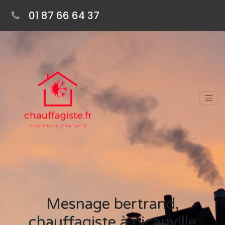
01 87 66 64 37
Mesnage bertrand,
chauffagiste à picauville