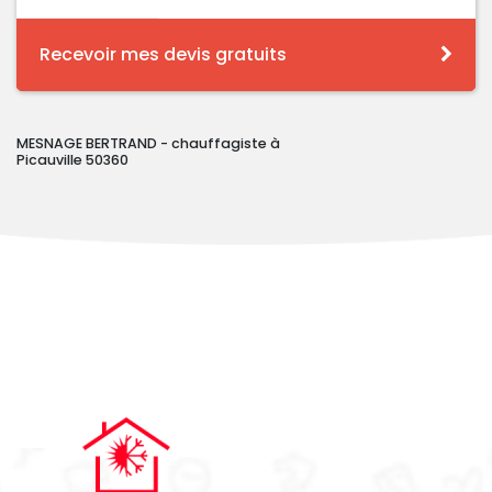
Recevoir mes devis gratuits
MESNAGE BERTRAND - chauffagiste à
Picauville 50360