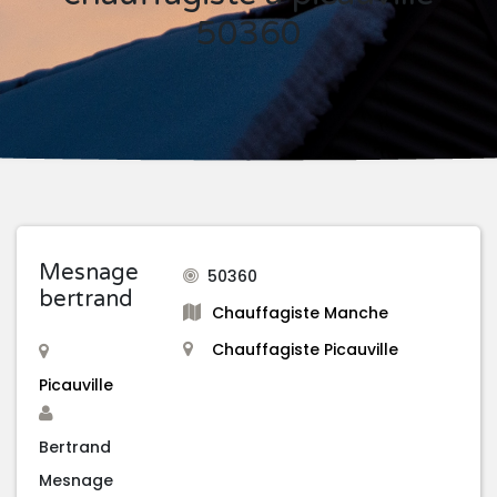
50360
Mesnage
50360
bertrand
Chauffagiste Manche
Chauffagiste Picauville
Picauville
Bertrand
Mesnage