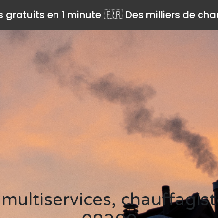
s gratuits en 1 minute 🇫🇷 Des milliers de ch