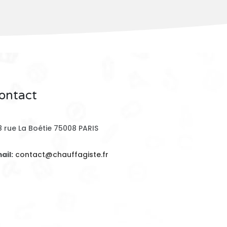
ontact
8 rue La Boétie 75008 PARIS
ail:
contact@chauffagiste.fr