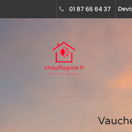
Devi
01 87 66 64 37
Vauch