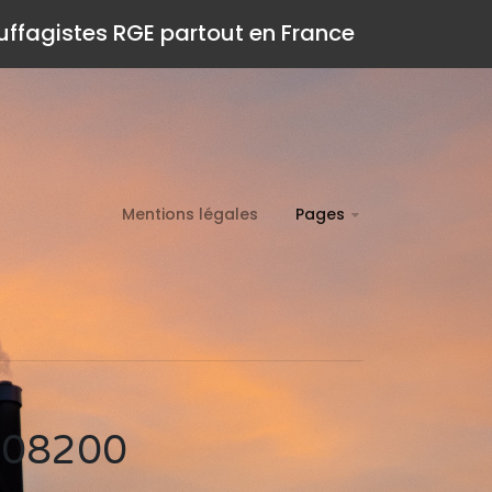
auffagistes RGE partout en France
Mentions légales
Pages
n 08200