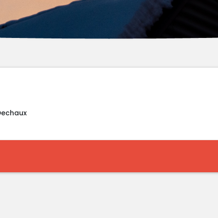
 Dechaux