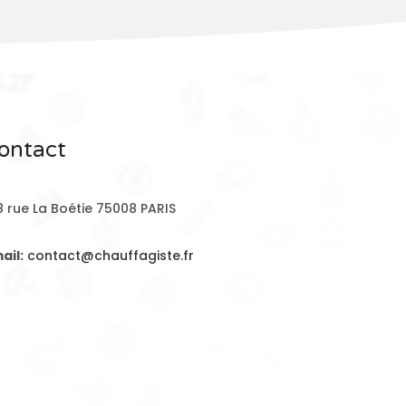
ontact
8 rue La Boétie 75008 PARIS
ail:
contact@chauffagiste.fr