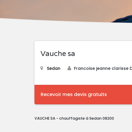
Vauche sa
Sedan
Francoise jeanne clarisse
Recevoir mes devis gratuits
VAUCHE SA - chauffagiste à Sedan 08200