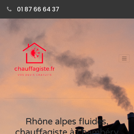
01 87 66 64 37
Rhône alpes fluides,
chauffagiste à chambéry