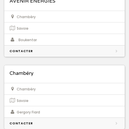
AVENIR ENERGIES
Chambéry
Savoie
. Boukentar
CONTACTER
Chambéry
Chambéry
Savoie
Gergory Fiard
CONTACTER