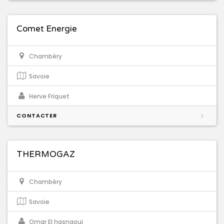
Comet Energie
Chambéry
Savoie
Herve Friquet
CONTACTER
THERMOGAZ
Chambéry
Savoie
Omar El hasnaoui