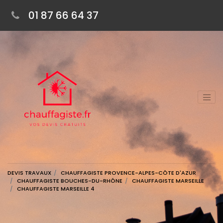
01 87 66 64 37
DEVIS TRAVAUX
CHAUFFAGISTE PROVENCE-ALPES-CÔTE D'AZUR
CHAUFFAGISTE BOUCHES-DU-RHÔNE
CHAUFFAGISTE MARSEILLE
CHAUFFAGISTE MARSEILLE 4