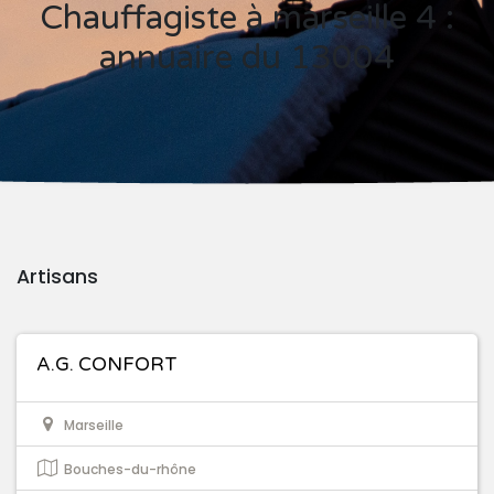
Chauffagiste à marseille 4 :
annuaire du 13004
Artisans
A.G. CONFORT
Marseille
Bouches-du-rhône