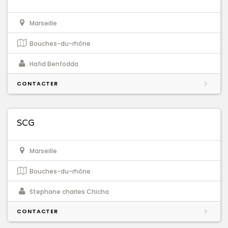
Marseille
Bouches-du-rhône
Hafid Benfodda
CONTACTER
SCG
Marseille
Bouches-du-rhône
Stephane charles Chicha
CONTACTER