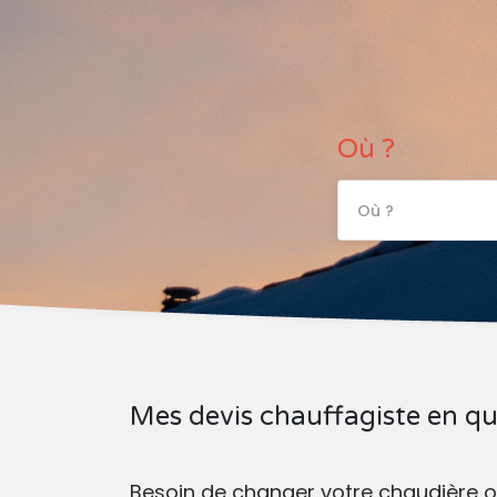
Où ?
Où ?
Mes devis chauffagiste en qu
Besoin de changer votre chaudière o