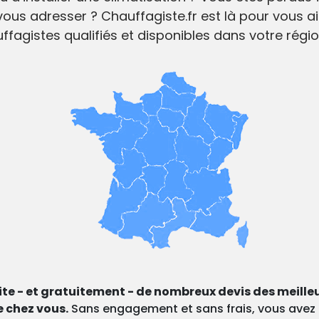
vous adresser ? Chauffagiste.fr est là pour vous a
fagistes qualifiés et disponibles dans votre régio
ite - et gratuitement - de nombreux devis des meilleu
e chez vous.
Sans engagement et sans frais, vous avez a