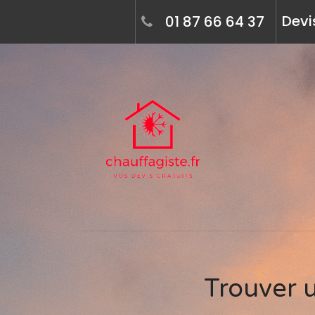
Devi
01 87 66 64 37
Trouver un artisan chauffagiste près de chez