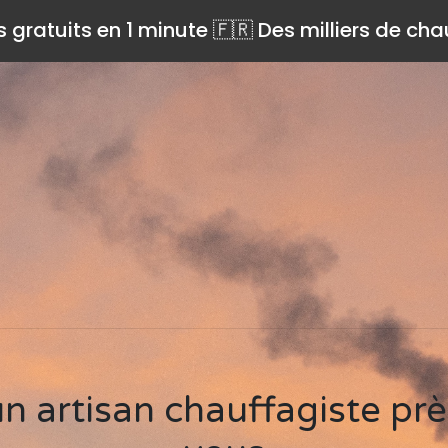
s gratuits en 1 minute 🇫🇷 Des milliers de ch