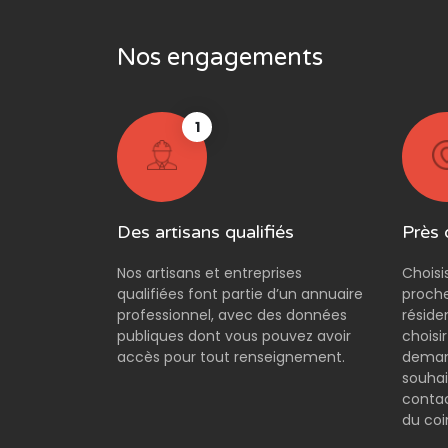
Nos engagements
1
Des artisans qualifiés
Près 
Nos artisans et entreprises
Choisi
qualifiées font partie d’un annuaire
proche
professionnel, avec des données
réside
publiques dont vous pouvez avoir
choisi
accès pour tout renseignement.
demand
souhai
contac
du coi