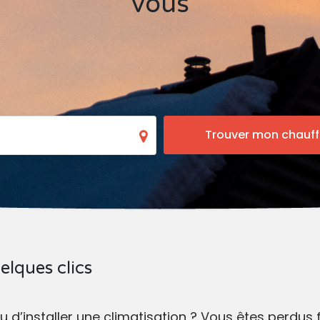
vous
elques clics
u d’installer une climatisation ? Vous êtes perdu