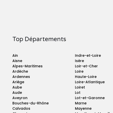
Top Départements
Ain
Indre-et-Loire
Aisne
Isère
Alpes-Maritimes
Loir-et-Cher
Ardèche
Loire
Ardennes
Haute-Loire
Ariège
Loire-Atlantique
Aube
Loiret
Aude
Lot
Aveyron
Lot-et-Garonne
Bouches-du-Rhône
Marne
Calvados
Mayenne