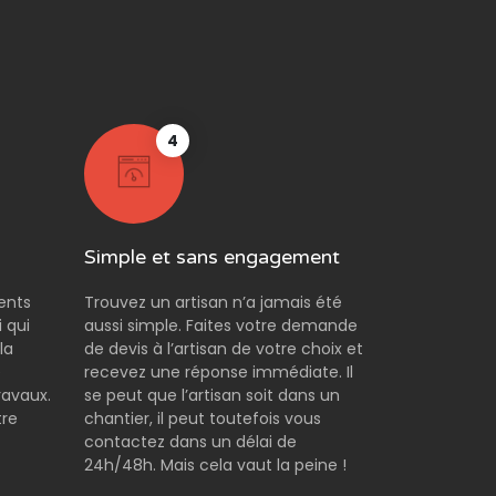
4
Simple et sans engagement
rents
Trouvez un artisan n’a jamais été
 qui
aussi simple. Faites votre demande
la
de devis à l’artisan de votre choix et
e
recevez une réponse immédiate. Il
ravaux.
se peut que l’artisan soit dans un
tre
chantier, il peut toutefois vous
contactez dans un délai de
24h/48h. Mais cela vaut la peine !