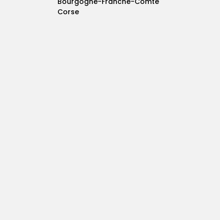
Bourgogne-Franche-Comté
Corse