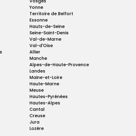
Vosges
Yonne
Territoire de Belfort
Essonne
Hauts-de-Seine
Seine-Saint-Denis
Val-de-Marne
Val-d'Oise
s
Allier
Manche
Alpes-de-Haute-Provence
Landes
Maine-et-Loire
Haute-Marne
Meuse
Hautes-Pyrénées
Hautes-Alpes
Cantal
Creuse
Jura
Lozère