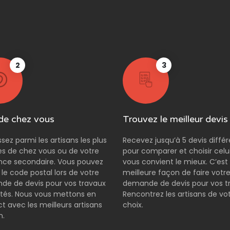
2
3
de chez vous
Trouvez le meilleur devis
ssez parmi les artisans les plus
Recevez jusqu’à 5 devis diffé
s de chez vous ou de votre
pour comparer et choisir celui
nce secondaire. Vous pouvez
vous convient le mieux. C’est 
r le code postal lors de votre
meilleure façon de faire votr
e de devis pour vos travaux
demande de devis pour vos t
tés. Nous vous mettons en
Rencontrez les artisans de vo
t avec les meilleurs artisans
choix.
n.