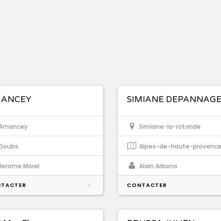
ANCEY
SIMIANE DEPANNAG
Amancey
Simiane-la-rotonde
Doubs
Alpes-de-haute-provenc
Jerome Morel
Alain Arbona
TACTER
CONTACTER