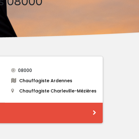
es 08000
08000
Chauffagiste Ardennes
Chauffagiste Charleville-Mézières