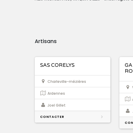
Artisans
SAS CORELYS
GA
RO
Charleville-mézières
Ardennes
Joel Gillet
CONTACTER
CON