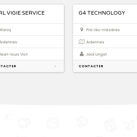
RL VIGIE SERVICE
G4 TECHNOLOGY
Warcq
Prix-lès-mézières
Ardennes
Ardennes
Jean-louis Viot
Jack Lingat
TACTER
CONTACTER