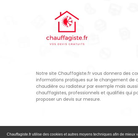
Notre site Chauffagiste.fr vous donnera des con
informations pratiques sur le changement de 
chaudière ou radiateur par exemple mais aussi
chauffagistes, professionnels et qualifiés qui 
proposer un devis sur mesure.
Chauffagiste.fr utilise des cookies et autres moyens techniques afin de mieux v