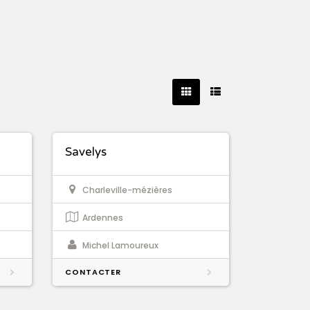
Savelys
Charleville-mézières
Ardennes
Michel Lamoureux
CONTACTER