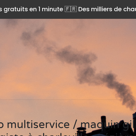
s gratuits en 1 minute 🇫🇷 Des milliers de ch