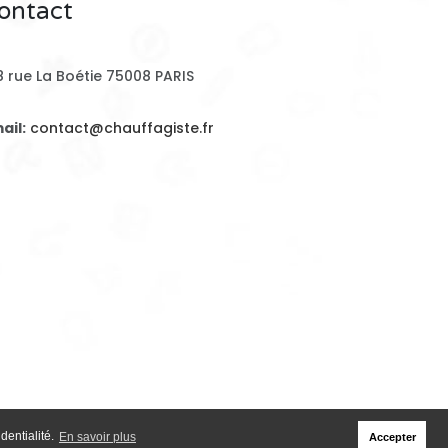
ontact
8 rue La Boétie 75008 PARIS
ail:
contact@chauffagiste.fr
dentialité.
En savoir plus
Accepter