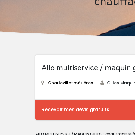
chauffa
Allo multiservice / maquin g
Charleville-mézières
Gilles Maqui
Recevoir mes devis gratuits
ALLO MULTISERVICE / MAQUIN GILLES - chauffagiste à