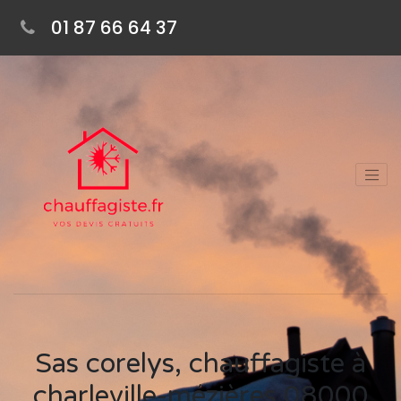
01 87 66 64 37
Sas corelys, chauffagiste à
charleville-mézières 08000