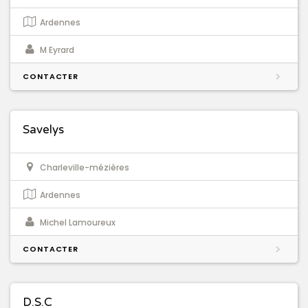
Ardennes
M Eyrard
CONTACTER
Savelys
Charleville-mézières
Ardennes
Michel Lamoureux
CONTACTER
D.S.C