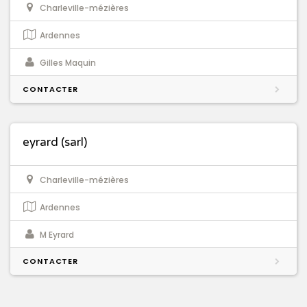
Charleville-mézières
Ardennes
Gilles Maquin
CONTACTER
eyrard (sarl)
Charleville-mézières
Ardennes
M Eyrard
CONTACTER