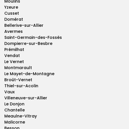
Moulins
Yzeure
Cusset
Domérat
Bellerive-sur-Allier
Avermes
Saint-Germain-des-Fossés
Dompierre-sur-Besbre
Prémilhat
Vendat
Le Vernet
Montmarault
Le Mayet-de-Montagne
Broût-Vernet
Thiel-sur-Acolin
Vaux
Villeneuve-sur-Allier
Le Donjon
Chantelle
Meaulne-Vitray
Malicorne
Besson