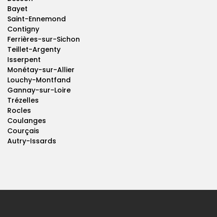
Bayet
Saint-Ennemond
Contigny
Ferrières-sur-Sichon
Teillet-Argenty
Isserpent
Monétay-sur-Allier
Louchy-Montfand
Gannay-sur-Loire
Trézelles
Rocles
Coulanges
Courçais
Autry-Issards