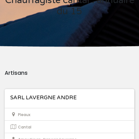
Chauffagiste cantal : annuaire
du 15
Artisans
SARL LAVERGNE ANDRE
Pleaux
Cantal