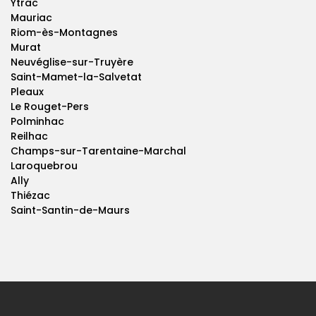
Ytrac
Mauriac
Riom-ès-Montagnes
Murat
Neuvéglise-sur-Truyère
Saint-Mamet-la-Salvetat
Pleaux
Le Rouget-Pers
Polminhac
Reilhac
Champs-sur-Tarentaine-Marchal
Laroquebrou
Ally
Thiézac
Saint-Santin-de-Maurs