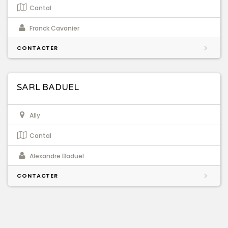
Cantal
Franck Cavanier
CONTACTER
SARL BADUEL
Ally
Cantal
Alexandre Baduel
CONTACTER