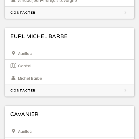
Arnaud jean-françois Lavergne
CONTACTER
EURL MICHEL BARBE
Aurillac
Cantal
Michel Barbe
CONTACTER
CAVANIER
Aurillac