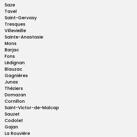
Saze
Tavel
Saint-Gervasy
Tresques
Villevieille
Sainte-Anastasie
Mons
Barjac
Fons
Lédignan
Blauzac
Gagnières
Junas
Théziers
Domazan
Cornillon
Saint-Victor-de-Malcap
Sauzet
Codolet
Gajan
La Rouvière