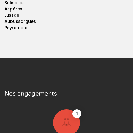
Salinelles
Aspères
Lussan
Aubussargues
Peyremale
Nos engagements
1