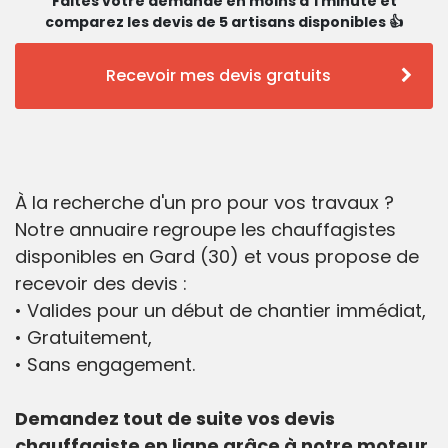
Faites votre demande en moins d'1 minute et
comparez les devis de 5 artisans disponibles 👍
Recevoir mes devis gratuits
À la recherche d'un pro pour vos travaux ?
Notre annuaire regroupe les chauffagistes
disponibles en Gard (30) et vous propose de
recevoir des devis :
• Valides pour un début de chantier immédiat,
• Gratuitement,
• Sans engagement.
Demandez tout de suite vos devis
chauffagiste en ligne grâce à notre moteur