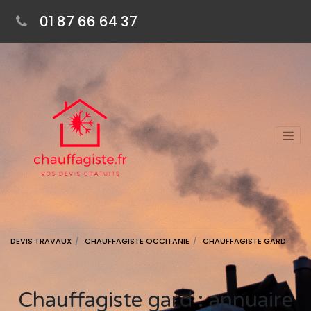
01 87 66 64 37
DEVIS TRAVAUX
CHAUFFAGISTE OCCITANIE
CHAUFFAGISTE GARD
Chauffagiste gard : annuaire