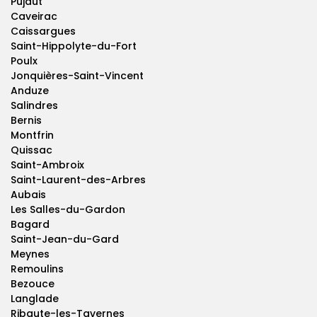
Pujaut
Caveirac
Caissargues
Saint-Hippolyte-du-Fort
Poulx
Jonquières-Saint-Vincent
Anduze
Salindres
Bernis
Montfrin
Quissac
Saint-Ambroix
Saint-Laurent-des-Arbres
Aubais
Les Salles-du-Gardon
Bagard
Saint-Jean-du-Gard
Meynes
Remoulins
Bezouce
Langlade
Ribaute-les-Tavernes