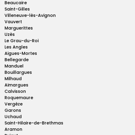
Beaucaire
Saint-Gilles
Villeneuve-lès-Avignon
Vauvert
Marguerittes
Uzès
Le Grau-du-Roi
Les Angles
Aigues-Mortes
Bellegarde
Manduel
Bouillargues
Milhaud
Aimargues
Calvisson
Roquemaure
Vergèze
Garons
Uchaud
Saint-Hilaire-de-Brethmas
Aramon