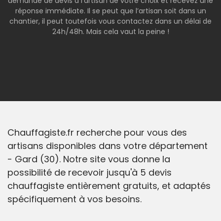
demande de devis à l’artisan de votre choix et recevez une
réponse immédiate. Il se peut que l’artisan soit dans un
chantier, il peut toutefois vous contactez dans un délai de
24h/48h. Mais cela vaut la peine !
Chauffagiste.fr recherche pour vous des
artisans disponibles dans votre département
- Gard (30). Notre site vous donne la
possibilité de recevoir jusqu'à 5 devis
chauffagiste entièrement gratuits, et adaptés
spécifiquement à vos besoins.