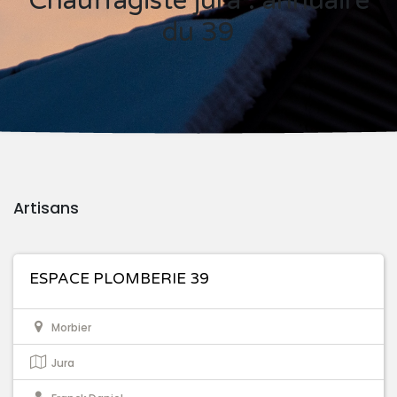
Chauffagiste jura : annuaire
du 39
Artisans
ESPACE PLOMBERIE 39
Morbier
Jura