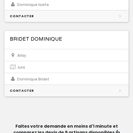
Dominique Isarte
CONTACTER
BRIDET DOMINIQUE
Arlay
Jura
Dominique Bridet
CONTACTER
Faites votre demande en moins d'1 minute et
comparez les devis de 5 artisans disponibles 👍