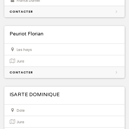
Franck Daniel
CONTACTER
Peuriot Florian
Les hays
Jura
CONTACTER
ISARTE DOMINIQUE
Dole
Jura