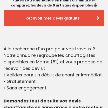
Faites votre demande en moins d'1 minute et
comparez les devis de 5 artisans disponibles 👍
Recevoir mes devis gratuits
À la recherche d'un pro pour vos travaux ?
Notre annuaire regroupe les chauffagistes
disponibles en Marne (51) et vous propose de
recevoir des devis :
• Valides pour un début de chantier immédiat,
• Gratuitement,
• Sans engagement.
Demandez tout de suite vos devis
chauffagiste en ligne grâce à notre moteur