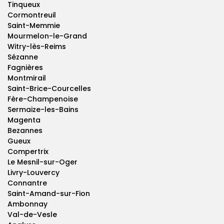
Tinqueux
Cormontreuil
Saint-Memmie
Mourmelon-le-Grand
Witry-lès-Reims
Sézanne
Fagnières
Montmirail
Saint-Brice-Courcelles
Fère-Champenoise
Sermaize-les-Bains
Magenta
Bezannes
Gueux
Compertrix
Le Mesnil-sur-Oger
Livry-Louvercy
Connantre
Saint-Amand-sur-Fion
Ambonnay
Val-de-Vesle