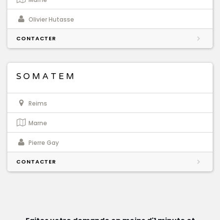
Olivier Hutasse
CONTACTER
S O M A T E M
Reims
Marne
Pierre Gay
CONTACTER