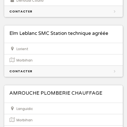
Denoual Courio
CONTACTER
Elm Leblanc SMC Station technique agréée
Lorient
Morbihan
CONTACTER
AMROUCHE PLOMBERIE CHAUFFAGE
Languidic
Morbihan