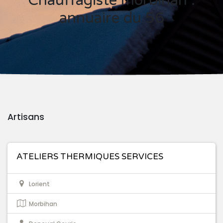
Chauffagiste morbihan :
annuaire du 56
Artisans
ATELIERS THERMIQUES SERVICES
Lorient
Morbihan