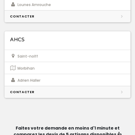
Lounes Amrouche
CONTACTER
AHCS
Saint-nolff
Morbihan
Adrien Haller
CONTACTER
Faites votre demande en moins d'1 minute et
comparez les devis de 5 artisans disponibles 👍