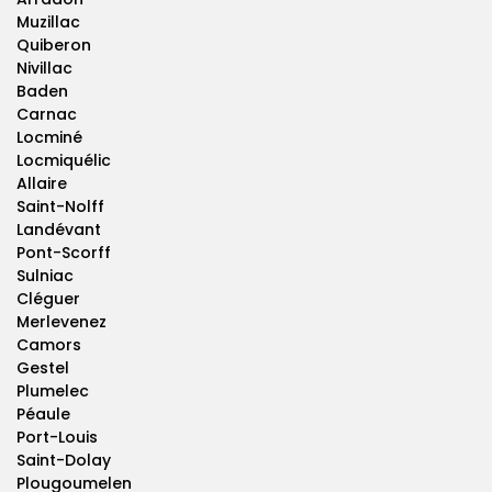
Muzillac
Quiberon
Nivillac
Baden
Carnac
Locminé
Locmiquélic
Allaire
Saint-Nolff
Landévant
Pont-Scorff
Sulniac
Cléguer
Merlevenez
Camors
Gestel
Plumelec
Péaule
Port-Louis
Saint-Dolay
Plougoumelen