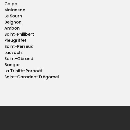
Colpo
Malansac
Le Sourn
Beignon
Ambon
Saint-Philibert
Pleugriffet
Saint-Perreux
Lauzach
Saint-Gérand
Bangor
La Trinité-Porhoët
Saint-Caradec-Trégomel