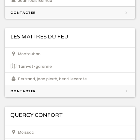
Jean louis Bernad
CONTACTER
LES MAITRES DU FEU
Montauban
Tarn-et-garonne
Bertrand, jean pierré, henri Lecomte
CONTACTER
QUERCY CONFORT
Moissac