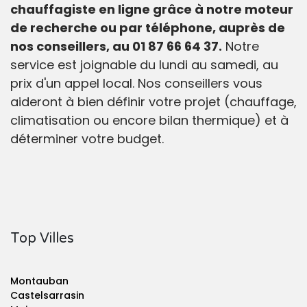
chauffagiste en ligne grâce à notre moteur
de recherche ou par téléphone, auprès de
nos conseillers, au 01 87 66 64 37.
Notre
service est joignable du lundi au samedi, au
prix d'un appel local. Nos conseillers vous
aideront à bien définir votre projet (chauffage,
climatisation ou encore bilan thermique) et à
déterminer votre budget.
Top Villes
Montauban
Castelsarrasin