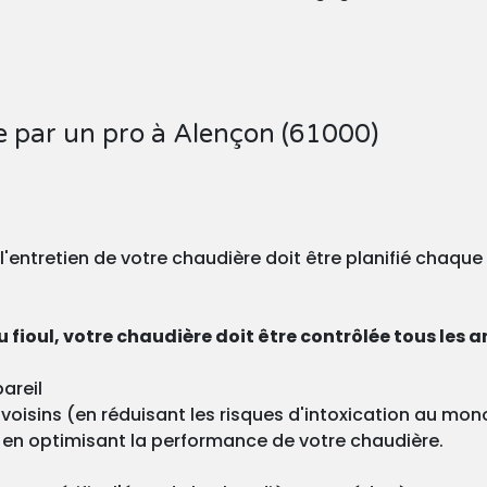
e par un pro à Alençon (61000)
, l'entretien de votre chaudière doit être planifié chaqu
 fioul, votre chaudière doit être contrôlée tous les a
areil
os voisins (en réduisant les risques d'intoxication au m
 en optimisant la performance de votre chaudière.