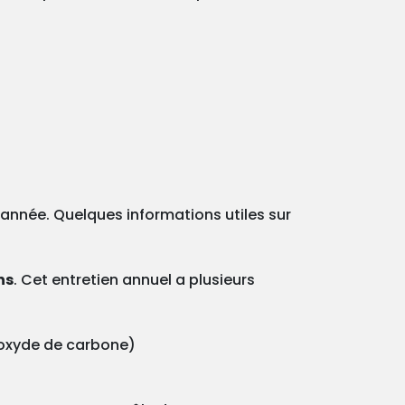
e année. Quelques informations utiles sur
ns
. Cet entretien annuel a plusieurs
onoxyde de carbone)