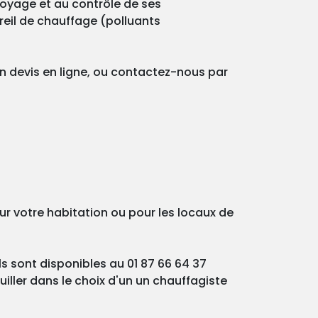
ttoyage et au contrôle de ses
reil de chauffage (polluants
un devis en ligne, ou contactez-nous par
ur votre habitation ou pour les locaux de
ls sont disponibles au 01 87 66 64 37
iller dans le choix d'un un chauffagiste