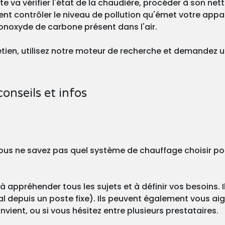
ste va vérifier l'état de la chaudière, procéder à son ne
nt contrôler le niveau de pollution qu'émet votre appa
onoxyde de carbone présent dans l'air.
tretien, utilisez notre moteur de recherche et demandez 
conseils et infos
? Vous ne savez pas quel système de chauffage choisir po
à appréhender tous les sujets et à définir vos besoins. I
l depuis un poste fixe). Ils peuvent également vous aigu
vient, ou si vous hésitez entre plusieurs prestataires.