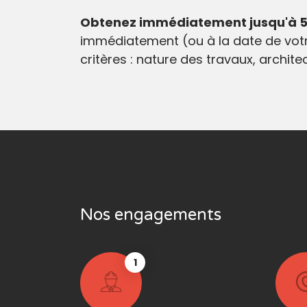
Obtenez immédiatement jusqu'à 5 
immédiatement (ou à la date de votr
critères : nature des travaux, archit
Nos engagements
1