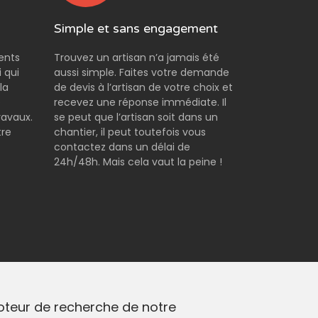
Simple et sans engagement
rents
Trouvez un artisan n’a jamais été
 qui
aussi simple. Faites votre demande
la
de devis à l’artisan de votre choix et
e
recevez une réponse immédiate. Il
ravaux.
se peut que l’artisan soit dans un
tre
chantier, il peut toutefois vous
contactez dans un délai de
24h/48h. Mais cela vaut la peine !
moteur de recherche de notre