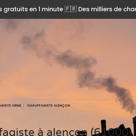
s gratuits en 1 minute 🇫🇷 Des milliers de ch
GISTE ORNE
CHAUFFAGISTE ALENÇON