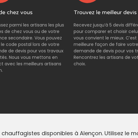
de chez vous
Trouvez le meilleur devis
ssez parmi les artisans les plus
Recevez jusqu’à 5 devis diffé
s de chez vous ou de votre
pour comparer et choisir celui
nce secondaire. Vous pouvez
vous convient le mieux. C’est 
r le code postal lors de votre
meilleure façon de faire votr
e de devis pour vos travaux
demande de devis pour vos t
tés. Nous vous mettons en
Rencontrez les artisans de vo
t avec les meilleurs artisans
choix.
n.
 chauffagistes disponibles à Alençon. Utilisez le 