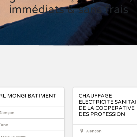
immédiats & sans frais
RL MONGI BATIMENT
CHAUFFAGE
ELECTRICITE SANITA
DE LA COOPERATIVE
Alençon
DES PROFESSION
Orne
Alençon