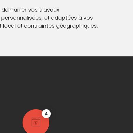
 démarrer vos travaux
 personnalisées, et adaptées à vos
at local et contraintes géographiques.
4