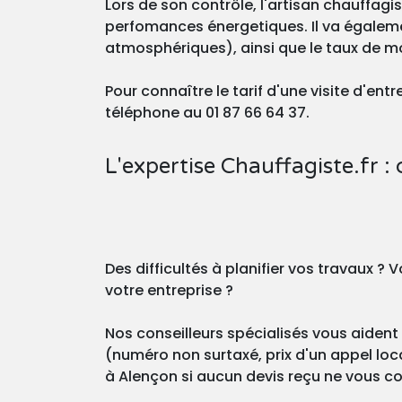
Lors de son contrôle, l'artisan chauffagi
perfomances énergetiques. Il va égaleme
atmosphériques), ainsi que le taux de m
Pour connaître le tarif d'une visite d'en
téléphone au 01 87 66 64 37.
L'expertise Chauffagiste.fr : 
Des difficultés à planifier vos travaux 
votre entreprise ?
Nos conseilleurs spécialisés vous aident 
(numéro non surtaxé, prix d'un appel loca
à Alençon si aucun devis reçu ne vous con