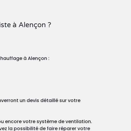
ste à Alençon ?
chauffage à Alençon :
rront un devis détaillé sur votre
ou encore votre système de ventilation.
z la possibilité de faire réparer votre