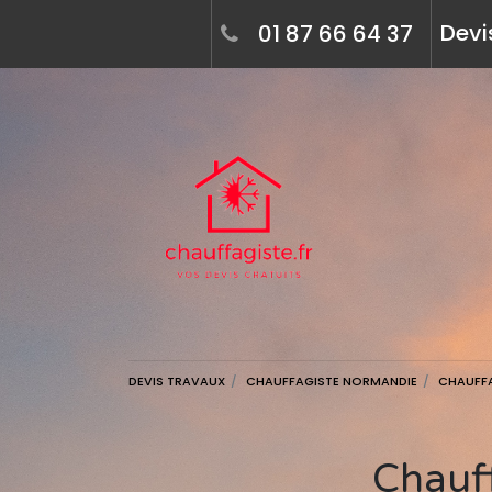
Devi
01 87 66 64 37
DEVIS TRAVAUX
CHAUFFAGISTE NORMANDIE
CHAUFFA
Chauffagiste à alençon (61000) - devis