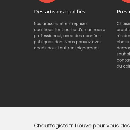
Des artisans qualifiés
Près 
Nos artisans et entreprises
Choisi
qualifiées font partie d’un annuaire
proche
professionnel, avec des données
réside
publiques dont vous pouvez avoir
choisi
accès pour tout renseignement.
demand
souhai
contac
du coi
Chauffagiste.fr trouve pour vous des