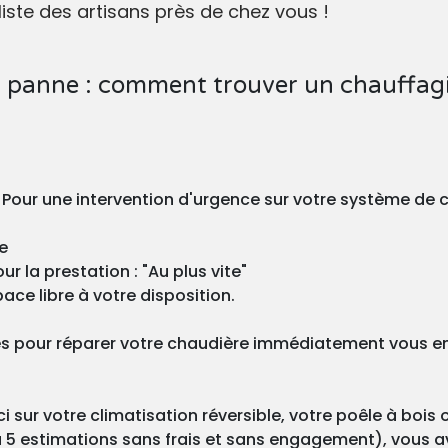
liste des artisans près de chez vous !
 panne : comment trouver un chauffagi
? Pour une intervention d'urgence sur votre système de 
e
r la prestation : "Au plus vite"
ace libre à votre disposition.
s pour réparer votre chaudière immédiatement vous enve
 sur votre climatisation réversible, votre poêle à bois 
 5 estimations sans frais et sans engagement), vous ave