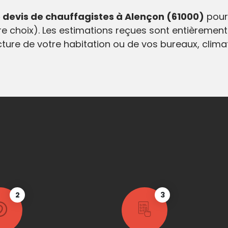
devis de chauffagistes à Alençon (61000)
pour
e choix). Les estimations reçues sont entièrement
ecture de votre habitation ou de vos bureaux, clim
2
3