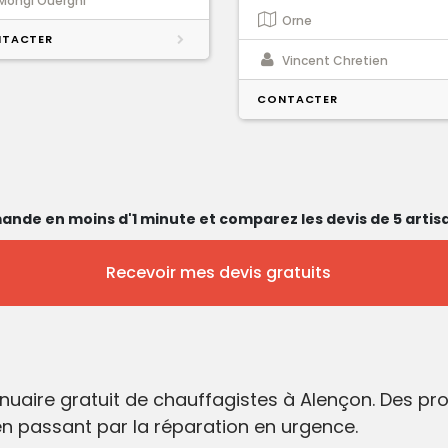
Mongi Ouerghi
Orne
TACTER
Vincent Chretien
CONTACTER
ande en moins d'1 minute et comparez les devis de 5 artisa
Recevoir mes devis gratuits
nuaire gratuit de chauffagistes à Alençon. Des p
 en passant par la réparation en urgence.