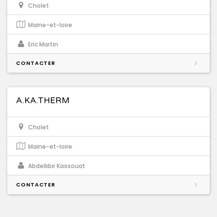
Cholet
Maine-et-loire
Eric Martin
CONTACTER
A.KA.THERM
Cholet
Maine-et-loire
Abdelkbir Kassouat
CONTACTER