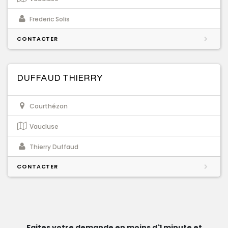
Frederic Solis
CONTACTER
DUFFAUD THIERRY
Courthézon
Vaucluse
Thierry Duffaud
CONTACTER
Faites votre demande en moins d'1 minute et