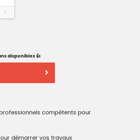
ns disponibles 👍
s professionnels compétents pour
our démarrer vos travaux