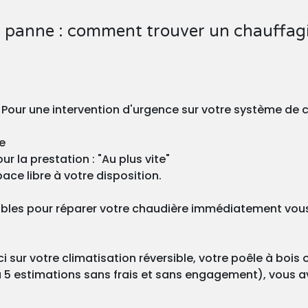
 panne : comment trouver un chauffagi
? Pour une intervention d'urgence sur votre système de
e
r la prestation : "Au plus vite"
ace libre à votre disposition.
les pour réparer votre chaudière immédiatement vous e
 sur votre climatisation réversible, votre poêle à bois 
 5 estimations sans frais et sans engagement), vous ave