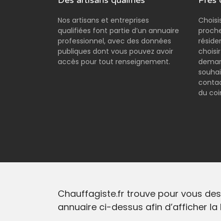
Des artisans qualifiés
Près 
Nos artisans et entreprises
Choisi
qualifiées font partie d’un annuaire
proche
professionnel, avec des données
réside
publiques dont vous pouvez avoir
choisi
accès pour tout renseignement.
demand
souhai
contac
du coi
Chauffagiste.fr trouve pour vous des
annuaire ci-dessus afin d’afficher la 