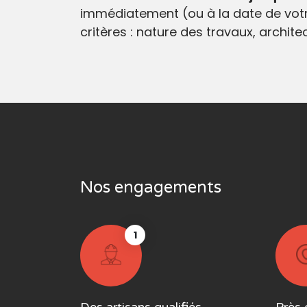
immédiatement (ou à la date de votr
critères : nature des travaux, archit
Nos engagements
1