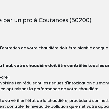
e par un pro à Coutances (50200)
, l'entretien de votre chaudière doit être planifié chaqu
 fioul, votre chaudière doit être contrôlée tous les a
areil
os voisins (en réduisant les risques d'intoxication au m
 en optimisant la performance de votre chaudière.
ste va vérifier l'état de la chaudière, procéder à son ne
nt contrôler le niveau de pollution qu'émet votre appa