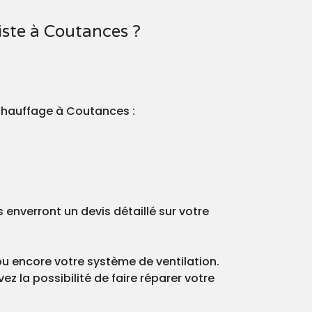
ste à Coutances ?
 chauffage à Coutances :
nverront un devis détaillé sur votre
ou encore votre système de ventilation.
z la possibilité de faire réparer votre