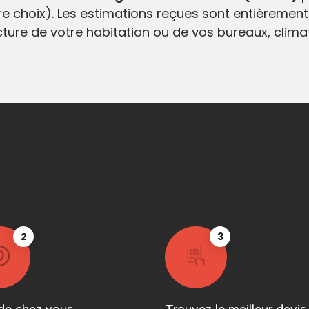
e choix). Les estimations reçues sont entièrement
ecture de votre habitation ou de vos bureaux, clim
2
3