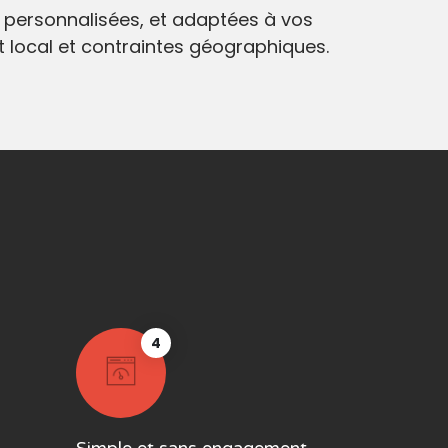
 personnalisées, et adaptées à vos
at local et contraintes géographiques.
4