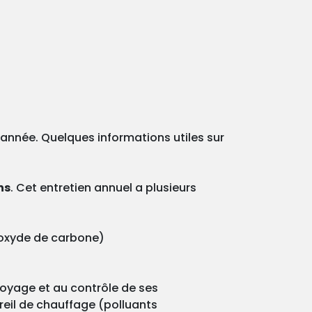
e année. Quelques informations utiles sur
ns
. Cet entretien annuel a plusieurs
onoxyde de carbone)
ttoyage et au contrôle de ses
reil de chauffage (polluants