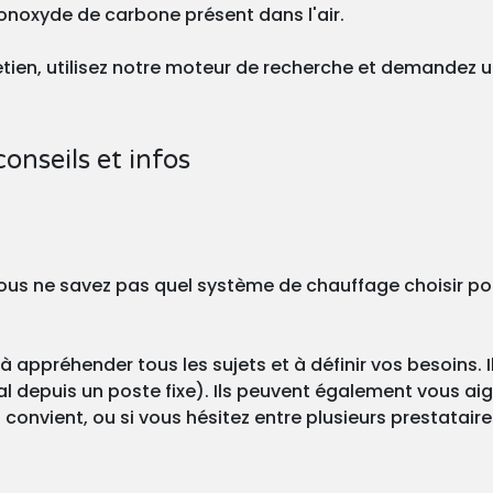
onoxyde de carbone présent dans l'air.
tretien, utilisez notre moteur de recherche et demandez 
conseils et infos
? Vous ne savez pas quel système de chauffage choisir po
à appréhender tous les sujets et à définir vos besoins. I
l depuis un poste fixe). Ils peuvent également vous aigu
onvient, ou si vous hésitez entre plusieurs prestataire