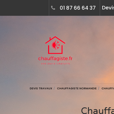
Devi
01 87 66 64 37
DEVIS TRAVAUX
CHAUFFAGISTE NORMANDIE
CHAUFF
Chauffagiste à coutances (50200) - devis