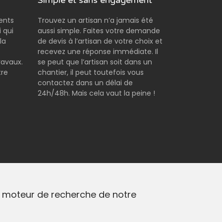
Simple et sans engagement
rents
Trouvez un artisan n’a jamais été
 qui
aussi simple. Faites votre demande
la
de devis à l’artisan de votre choix et
e
recevez une réponse immédiate. Il
ravaux.
se peut que l’artisan soit dans un
tre
chantier, il peut toutefois vous
contactez dans un délai de
24h/48h. Mais cela vaut la peine !
le moteur de recherche de notre