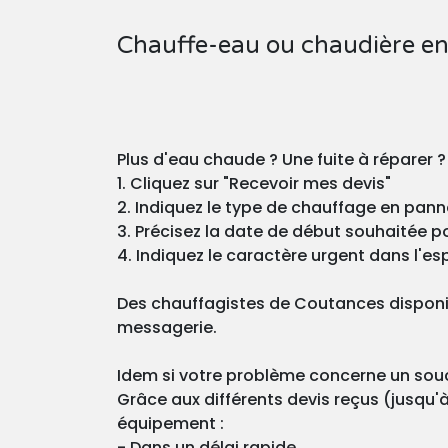
Chauffe-eau ou chaudière en
Plus d'eau chaude ? Une fuite à réparer 
1. Cliquez sur "Recevoir mes devis"
2. Indiquez le type de chauffage en pann
3. Précisez la date de début souhaitée pou
4. Indiquez le caractère urgent dans l'esp
Des chauffagistes de Coutances disponib
messagerie.
Idem si votre problème concerne un souci
Grâce aux différents devis reçus (jusqu'à
équipement :
- Dans un délai rapide