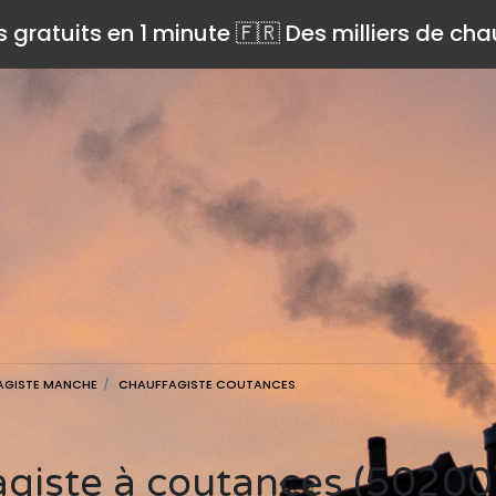
s gratuits en 1 minute 🇫🇷 Des milliers de ch
AGISTE MANCHE
CHAUFFAGISTE COUTANCES