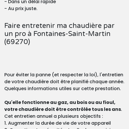
- Dans un délai rapide
- Au prix juste.
Faire entretenir ma chaudière par
un pro à Fontaines-Saint-Martin
(69270)
Pour éviter la panne (et respecter la loi), l'entretien
de votre chaudière doit être planifié chaque année.
Quelques informations utiles sur cette prestation.
Qu'elle fonctionne au gaz, au bois ou au fioul,
votre chaudière doit être contrôlée tous les ans
.
Cet entretien annuel a plusieurs objectifs :
1. Augmenter la durée de vie de votre appareil