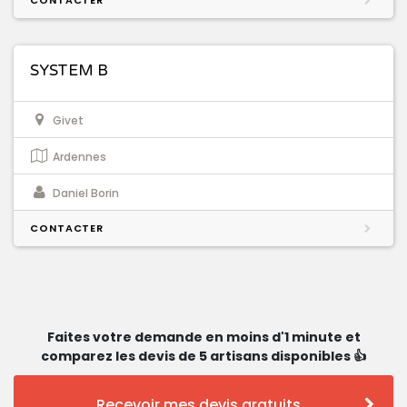
CONTACTER
SYSTEM B
Givet
Ardennes
Daniel Borin
CONTACTER
Faites votre demande en moins d'1 minute et
comparez les devis de 5 artisans disponibles 👍
Recevoir mes devis gratuits