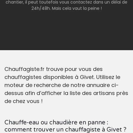
chantier, il peut toutefois vous contactez dans un délai de
24h/48h. Mais cela vaut la peine !
Chauffagiste.fr trouve pour vous des
chauffagistes disponibles à Givet. Utilisez le
moteur de recherche de notre annuaire ci-
dessus afin d’afficher la liste des artisans près
de chez vous !
Chauffe-eau ou chaudière en panne :
comment trouver un chauffagiste à Givet ?