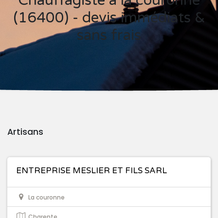
Chauffagiste à la couronne
(16400) - devis immédiats &
sans frais
Artisans
ENTREPRISE MESLIER ET FILS SARL
La couronne
Charente