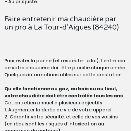
- Au prix juste.
Faire entretenir ma chaudière par
un pro à La Tour-d'Aigues (84240)
Pour éviter la panne (et respecter la loi), l'entretien
de votre chaudière doit être planifié chaque année.
Quelques informations utiles sur cette prestation.
Qu'elle fonctionne au gaz, au bois ou au fioul,
votre chaudière doit être contrôlée tous les ans
.
Cet entretien annuel a plusieurs objectifs :
1. Augmenter la durée de vie de votre appareil
2. Garantir votre sécurité, et celle de vos voisins
(en réduisant les risques d'intoxication au
monoxyde de carbone)