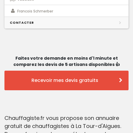
Francois Schmerber
CONTACTER
Faites votre demande en moins d'1 minute et
comparez les devis de 5 artisans disponibles 👍
Recevoir mes devis gratuits
Chauffagiste.fr vous propose son annuaire
gratuit de chauffagistes à La Tour-d'Aigues.