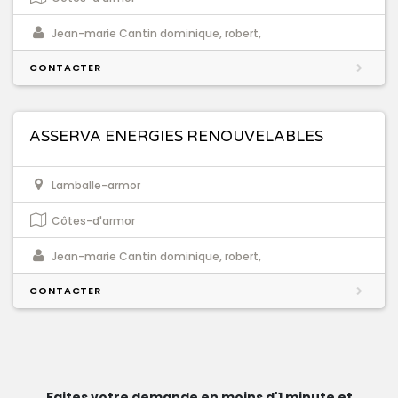
Jean-marie Cantin dominique, robert,
CONTACTER
ASSERVA ENERGIES RENOUVELABLES
Lamballe-armor
Côtes-d'armor
Jean-marie Cantin dominique, robert,
CONTACTER
Faites votre demande en moins d'1 minute et