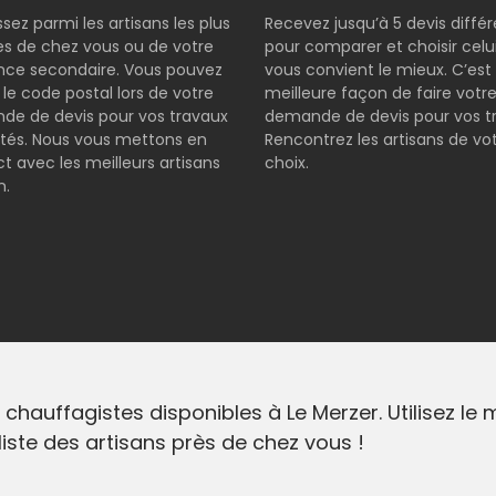
ssez parmi les artisans les plus
Recevez jusqu’à 5 devis diffé
s de chez vous ou de votre
pour comparer et choisir celui
nce secondaire. Vous pouvez
vous convient le mieux. C’est 
r le code postal lors de votre
meilleure façon de faire votr
e de devis pour vos travaux
demande de devis pour vos t
tés. Nous vous mettons en
Rencontrez les artisans de vo
t avec les meilleurs artisans
choix.
n.
 chauffagistes disponibles à Le Merzer. Utilisez le
liste des artisans près de chez vous !