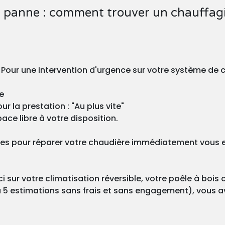
 panne : comment trouver un chauffagi
? Pour une intervention d'urgence sur votre système de c
e
r la prestation : "Au plus vite"
ace libre à votre disposition.
les pour réparer votre chaudière immédiatement vous en
 sur votre climatisation réversible, votre poêle à bois 
 5 estimations sans frais et sans engagement), vous ave