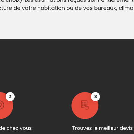
ecture de votre habitation ou de vos bureaux, clim
2
3
de chez vous
Trouvez le meilleur devis