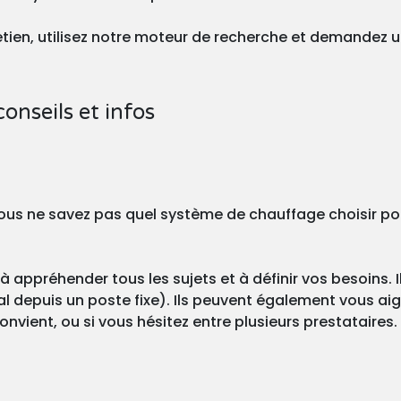
tretien, utilisez notre moteur de recherche et demandez 
conseils et infos
? Vous ne savez pas quel système de chauffage choisir po
à appréhender tous les sujets et à définir vos besoins. I
l depuis un poste fixe). Ils peuvent également vous aigu
onvient, ou si vous hésitez entre plusieurs prestataires.