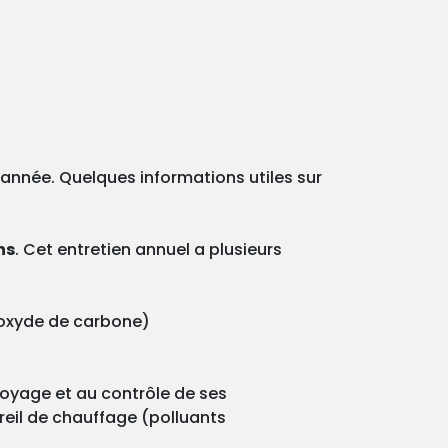
e année. Quelques informations utiles sur
ns
. Cet entretien annuel a plusieurs
onoxyde de carbone)
ttoyage et au contrôle de ses
reil de chauffage (polluants