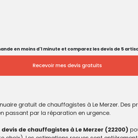
ande en moins d'1 minute et comparez les devis de 5 artisa
Recevoir mes devis gratuits
nuaire gratuit de chauffagistes à Le Merzer. Des 
 en passant par la réparation en urgence.
devis de chauffagistes à Le Merzer (22200)
pou
e choix). Les estimations reçues sont entièrement