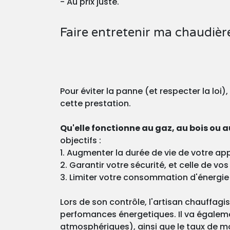
- Au prix juste.
Faire entretenir ma chaudièr
Pour éviter la panne (et respecter la loi)
cette prestation.
Qu'elle fonctionne au gaz, au bois ou au
objectifs :
1. Augmenter la durée de vie de votre app
2. Garantir votre sécurité, et celle de v
3. Limiter votre consommation d'énergie
Lors de son contrôle, l'artisan chauffagi
perfomances énergetiques. Il va égaleme
atmosphériques), ainsi que le taux de m