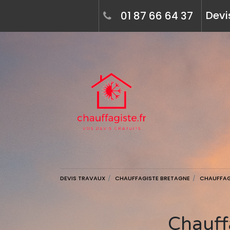
Devi
01 87 66 64 37
DEVIS TRAVAUX
CHAUFFAGISTE BRETAGNE
CHAUFFAG
Chauffagiste à le merzer (22200) - devis