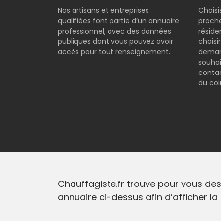
Nos artisans et entreprises
Choisi
qualifiées font partie d’un annuaire
proche
professionnel, avec des données
réside
publiques dont vous pouvez avoir
choisi
accès pour tout renseignement.
demand
souhai
contac
du coi
Chauffagiste.fr trouve pour vous des
annuaire ci-dessus afin d’afficher la 