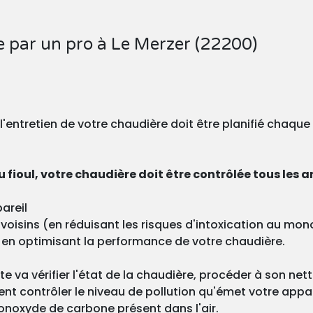
e par un pro à Le Merzer (22200)
, l'entretien de votre chaudière doit être planifié chaqu
 fioul, votre chaudière doit être contrôlée tous les a
areil
os voisins (en réduisant les risques d'intoxication au m
 en optimisant la performance de votre chaudière.
ste va vérifier l'état de la chaudière, procéder à son ne
nt contrôler le niveau de pollution qu'émet votre appa
onoxyde de carbone présent dans l'air.