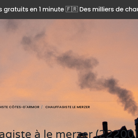
s gratuits en 1 minute 🇫🇷 Des milliers de ch
ISTE CÔTES-D'ARMOR
CHAUFFAGISTE LE MERZER