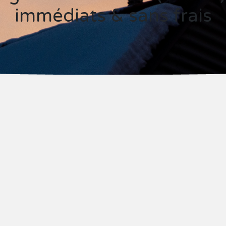
immédiats & sans frais