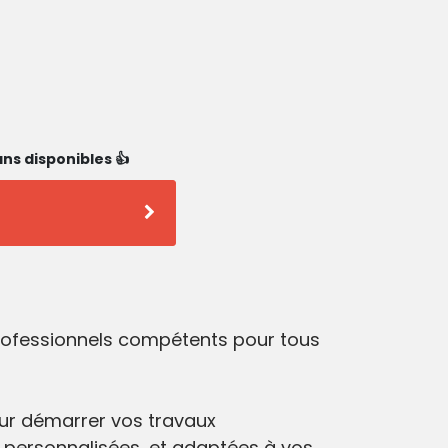
ns disponibles 👍
professionnels compétents pour tous
r démarrer vos travaux
 personnalisées, et adaptées à vos