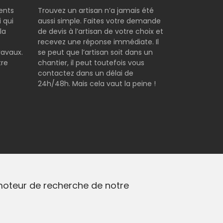
rents
Trouvez un artisan n’a jamais été
 qui
aussi simple. Faites votre demande
la
de devis à l’artisan de votre choix et
e
recevez une réponse immédiate. Il
ravaux.
se peut que l’artisan soit dans un
tre
chantier, il peut toutefois vous
contactez dans un délai de
24h/48h. Mais cela vaut la peine !
 moteur de recherche de notre