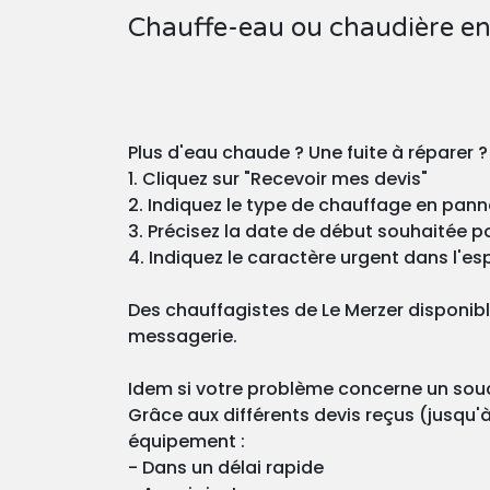
Chauffe-eau ou chaudière en
Plus d'eau chaude ? Une fuite à réparer 
1. Cliquez sur "Recevoir mes devis"
2. Indiquez le type de chauffage en pann
3. Précisez la date de début souhaitée pou
4. Indiquez le caractère urgent dans l'esp
Des chauffagistes de Le Merzer disponib
messagerie.
Idem si votre problème concerne un souci
Grâce aux différents devis reçus (jusqu'à
équipement :
- Dans un délai rapide