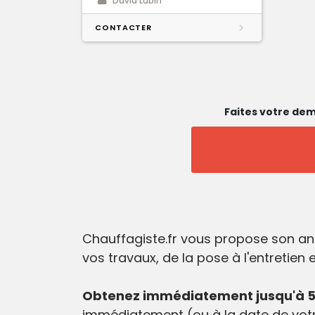
David Lubin
CONTACTER
Faites votre dem
Chauffagiste.fr vous propose son an
vos travaux, de la pose à l'entretien
Obtenez immédiatement jusqu'à 5 
immédiatement (ou à la date de votr